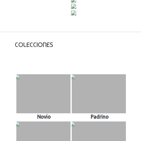
COLECCIONES
Novio
Padrino