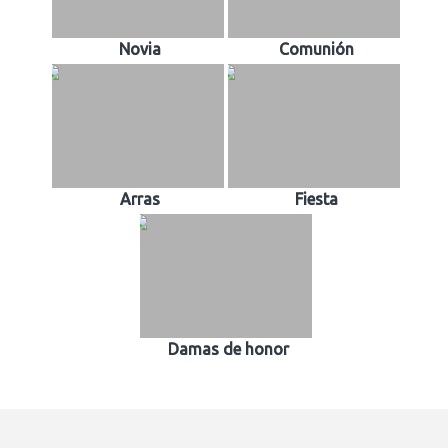
Novia
Comunión
Arras
Fiesta
Damas de honor