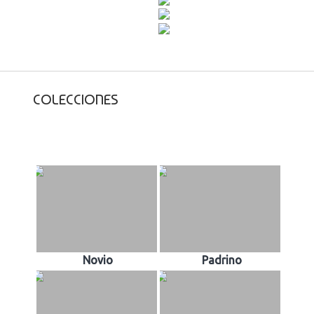
COLECCIONES
Novio
Padrino