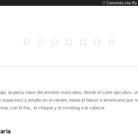
Concierta cita B
raje, la pieza clave del armario masculino, desde el corte ejecutivo, 
spacioso y amplio en el vientre, hasta el blazer o americana que se en
ia, con el frac, el chaqué y el smoking a la cabeza.
aria