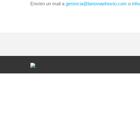
Envíen un mail a
gerencia@lanoviaelnovio.com
o
inf