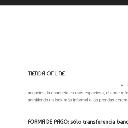
TIENDA ONLINE
El t
negocios, la chaqueta es más espaciosa, el corte más e
admitiendo un look más informal o las prendas ceremon
FORMA DE PAGO: sólo transferencia banc