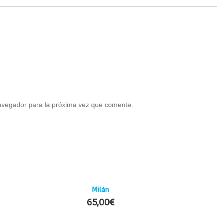
avegador para la próxima vez que comente.
Milán
65,00
€