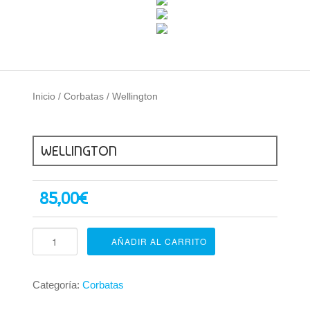
Inicio
/
Corbatas
/ Wellington
WELLINGTON
85,00
€
Wellington
AÑADIR AL CARRITO
cantidad
Categoría:
Corbatas