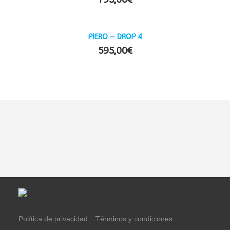
PIERO – DROP 4
595,00
€
Política de privacidad
Términos y condiciones