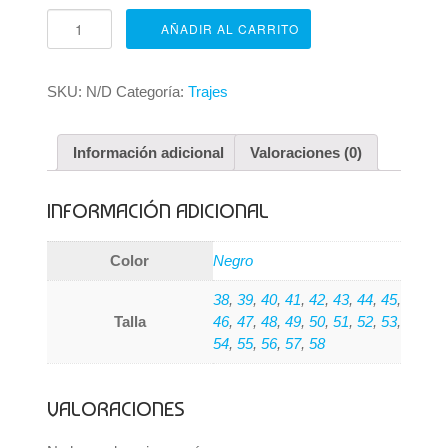
Carlo
AÑADIR AL CARRITO
-
Drop
6
SKU:
N/D
Categoría:
Trajes
cantidad
Información adicional
Valoraciones (0)
INFORMACIÓN ADICIONAL
Color
Negro
38
,
39
,
40
,
41
,
42
,
43
,
44
,
45
,
Talla
46
,
47
,
48
,
49
,
50
,
51
,
52
,
53
,
54
,
55
,
56
,
57
,
58
VALORACIONES