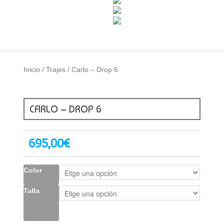
Inicio
/
Trajes
/ Carlo – Drop 6
CARLO – DROP 6
695,00
€
Color
Talla