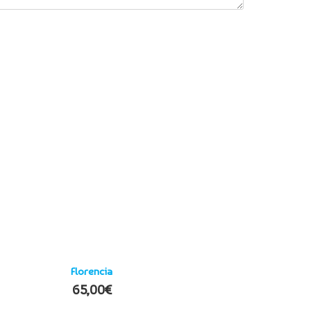
Florencia
65,00
€