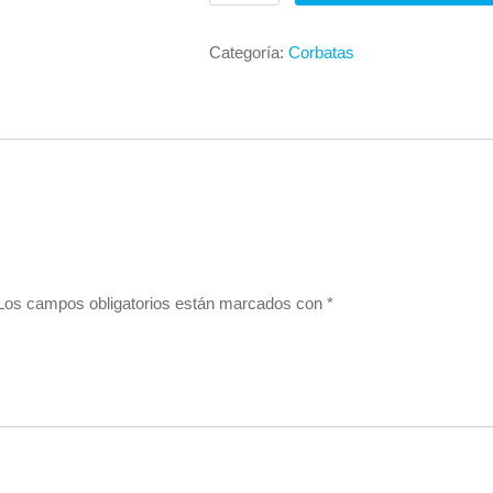
Cabo
cantidad
Categoría:
Corbatas
Los campos obligatorios están marcados con
*