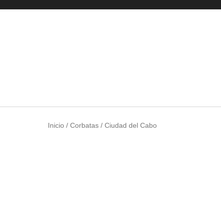
Inicio
/
Corbatas
/ Ciudad del Cabo