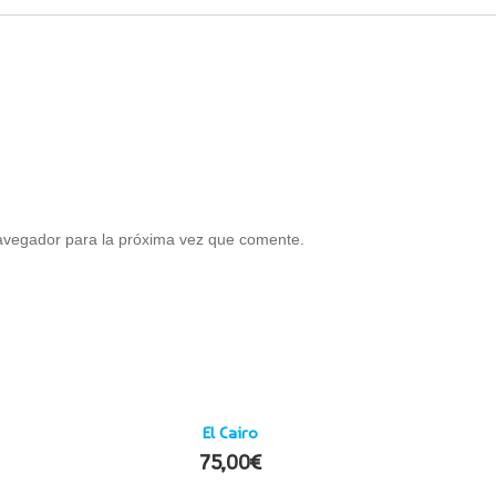
avegador para la próxima vez que comente.
El Cairo
75,00
€